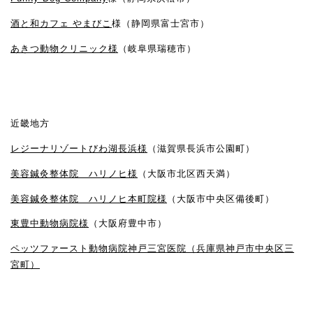
酒と和カフェ やまびこ
様（静岡県富士宮市）
あきつ動物クリニック様
（岐阜県瑞穂市）
近畿地方
レジーナリゾートびわ湖長浜様
（滋賀県長浜市公園町）
美容鍼灸整体院 ハリノヒ様
（大阪市北区西天満）
美容鍼灸整体院 ハリノヒ本町院様
（大阪市中央区備後町）
東豊中動物病院様
（大阪府豊中市）
ペッツファースト動物病院神戸三宮医院（
兵庫県神戸市中央区三
宮町）