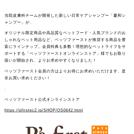
当院皮膚科チームが開発した新しい日常ケアシャンプー「慶和シ
ャンプー」が、
オリジナル限定商品や高品質なペットフード・人気ブランドのお
しゃれなペット用品など、ペッツファーストが推奨する商品を豊
富にラインナップ。会員特典も多数！理想的なペットライフをサ
ポートする「ペッツファーストオンラインストア」様でもお取り
扱いが開始され、よりお求めやすくなりました！
ペッツファースト会員の方はよりお得にお求めいただけます、是
非お買い求めください！
.
ペッツファースト公式オンラインストア
https://pfirstec2.jp/SHOP/OS0642.html