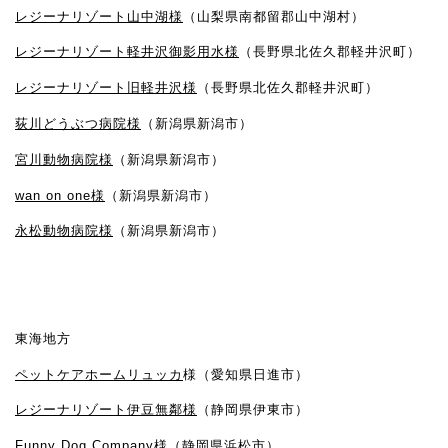
レジーナリゾート山中湖様
（山梨県南都留郡山中湖村）
レジーナリゾート軽井沢御影用水様
（長野県北佐久郡軽井沢町）
レジーナリゾート旧軽井沢様
（長野県北佐久郡軽井沢町）
荻川どうぶつ病院様
（新潟県新潟市）
宮川動物病院様
（新潟県新潟市）
wan on one様
（新潟県新潟市）
永松動物病院様
（新潟県新潟市）
東海地方
ペットケアホームリュッカ
様（愛知県日進市）
レジーナリゾート伊豆無鄰様
（静岡県伊東市）
Funny Dog Company
様（静岡県浜松市）