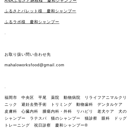
ANAふるさと納税様 慶和シャンプー
ふるさとパレット様 慶和シャンプー
ふるラボ様 慶和シャンプー
.
お取り扱い問い合わせ先
mahaloworksfood@gmail.com
.
福岡市 中央区 平尾 薬院 動物病院 リライフアニマルクリ
ニック 避妊去勢手術 トリミング 動物歯科 デンタルケア
皮膚科 心臓内科 腫瘍内科・外科 リハビリ 老犬ケア 犬の
シャンプー ラテスパ 猫のシャンプー 猫診察 眼科 ドッグ
トレーニング 祝日診察 慶和シャンプー®