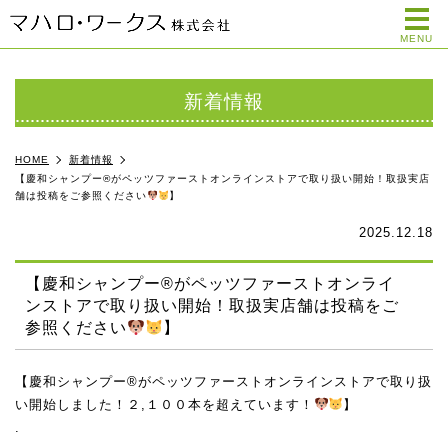
me
MENU
新着情報
HOME
新着情報
【慶和シャンプー®がペッツファーストオンラインストアで取り扱い開始！取扱実店
舗は投稿をご参照ください
】
2025.12.18
【慶和シャンプー®がペッツファーストオンライ
ンストアで取り扱い開始！取扱実店舗は投稿をご
参照ください
】
【慶和シャンプー®がペッツファーストオンラインストアで取り扱
い開始しました！２,１００本を超えています！
】
.